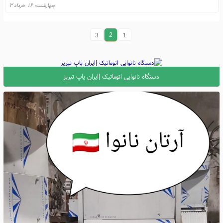
چهارشنبه ۱۶ خرداد ۳
2
3
1
دستگاه نانوایی اتوماتیک |ایران یاپ تبریز